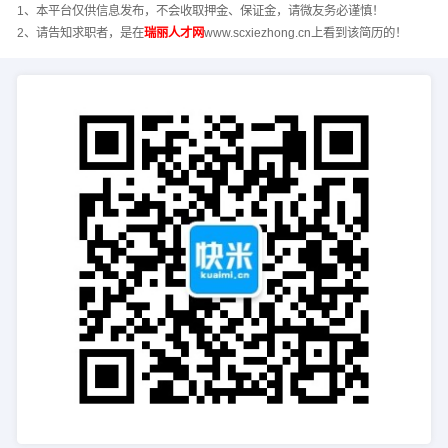
1、本平台仅供信息发布，不会收取押金、保证金，请微友务必谨慎！
2、请告知求职者，是在
瑞丽人才网
www.scxiezhong.cn上看到该简历的！