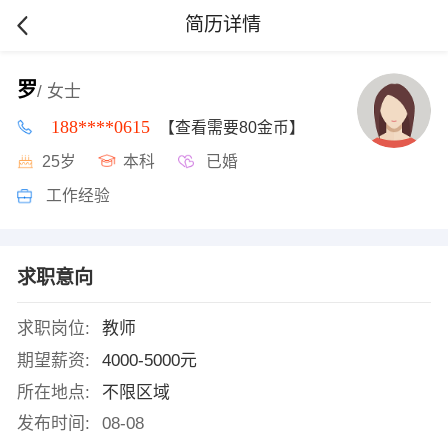
简历详情
罗
/ 女士
188****0615
【查看需要80金币】
25岁
本科
已婚
工作经验
求职意向
求职岗位:
教师
期望薪资:
4000-5000元
所在地点:
不限区域
发布时间:
08-08