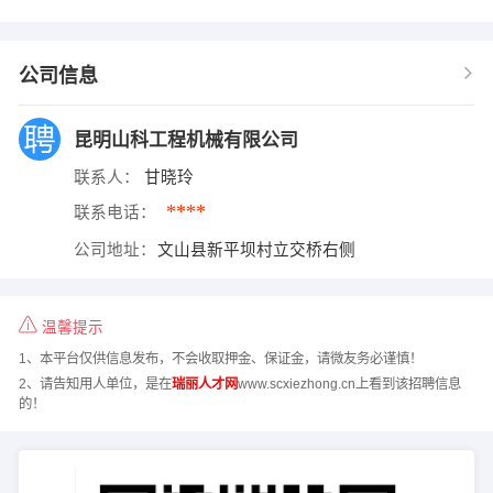
公司信息
昆明山科工程机械有限公司
联系人：
甘晓玲
****
联系电话：
公司地址：
文山县新平坝村立交桥右侧
温馨提示
1、本平台仅供信息发布，不会收取押金、保证金，请微友务必谨慎！
2、请告知用人单位，是在
瑞丽人才网
www.scxiezhong.cn上看到该招聘信息
的！