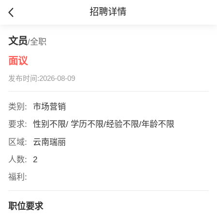
招聘详情
文员
/全职
面议
发布时间:2026-08-09
类别:
市场营销
要求:
性别不限/ 学历不限/经验不限/年龄不限
区域:
云南瑞丽
人数:
2
福利:
职位要求