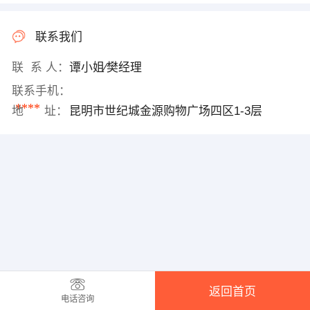
联系我们
联 系 人：
谭小姐∕樊经理
联系手机：
****
地 址：
昆明市世纪城金源购物广场四区1-3层
返回首页
电话咨询